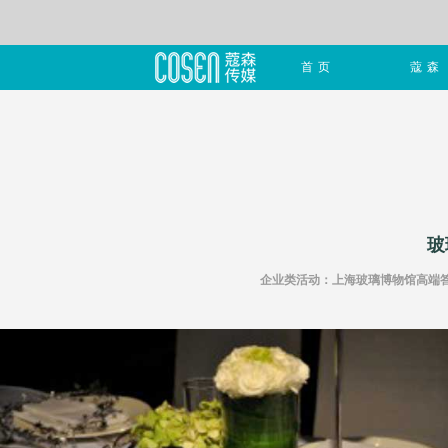
首页
蔻森
玻
企业类活动：上海玻璃博物馆高端答