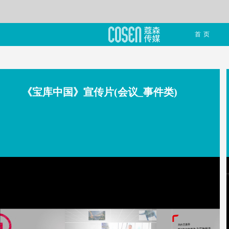
首页
《宝库中国》宣传片(会议_事件类)