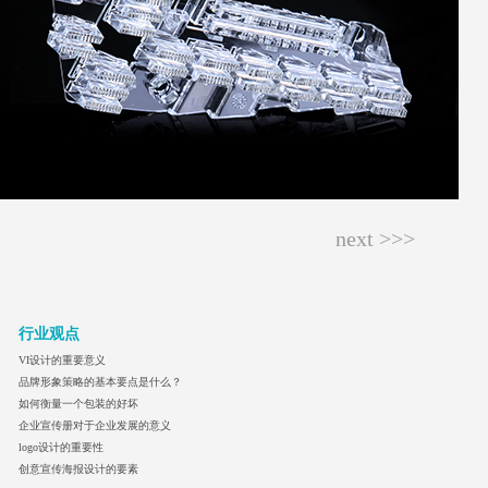
next >>>
行业观点
VI设计的重要意义
品牌形象策略的基本要点是什么？
如何衡量一个包装的好坏
企业宣传册对于企业发展的意义
logo设计的重要性
创意宣传海报设计的要素