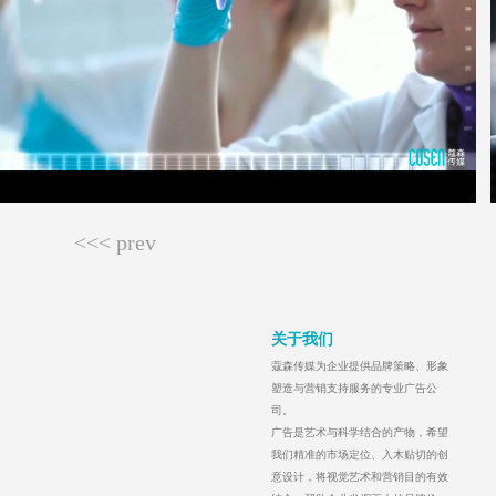
<<< prev
关于我们
蔻森传媒为企业提供品牌策略、形象
塑造与营销支持服务的专业广告公
司。
广告是艺术与科学结合的产物，希望
我们精准的市场定位、入木贴切的创
意设计，将视觉艺术和营销目的有效