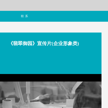
联系
《翡翠御园》宣传片(企业形象类)